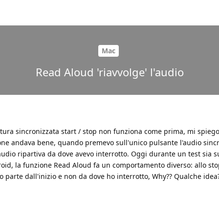
Mac
Read Aloud 'riavvolge' l'audio
tura sincronizzata start / stop non funziona come prima, mi spiego
nzione andava bene, quando premevo sull'unico pulsante l'audio sincr
audio ripartiva da dove avevo interrotto. Oggi durante un test sia s
d, la funzione Read Aloud fa un comportamento diverso: allo sto
o parte dall'inizio e non da dove ho interrotto, Why?? Qualche idea