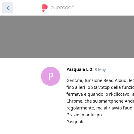
Pasquale L 2
9 May
P
Gent.mi, funzione Read Aloud, let
fino a ieri lo Star/Stop della fu
fermava e quando lo ri-cliccavo l'
Chrome, che su smartphone Androi
regolarmente, ma al riavvio l'audi
Grazie in anticipo
Pasquale