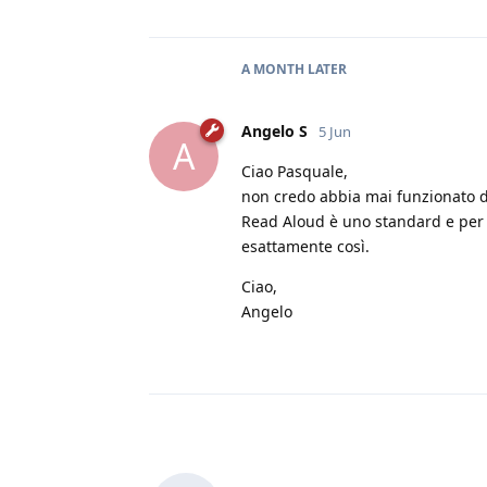
A MONTH
LATER
Angelo S
5 Jun
A
Ciao Pasquale,
non credo abbia mai funzionato d
Read Aloud è uno standard e per 
esattamente così.
Ciao,
Angelo